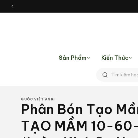
Chuyển
đến nội
dung
Sản Phẩm
Kiến Thức
Tìm
kiếm
QUỐC VIỆT AGRI
Phân Bón Tạo Mầ
TẠO MẦM 10-60-