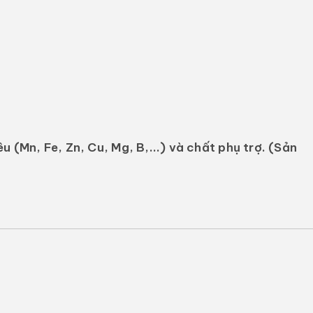
u (Mn, Fe, Zn, Cu, Mg, B,...) và chất phụ trợ.
(Sản