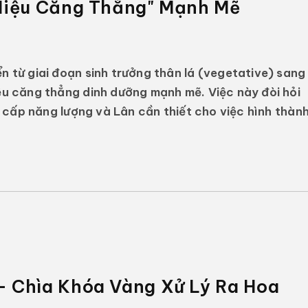
Hiệu Căng Thẳng" Mạnh Mẽ
n từ giai đoạn sinh trưởng thân lá (vegetative) sang
iệu căng thẳng dinh dưỡng mạnh mẽ. Việc này đòi hỏi
cấp năng lượng và Lân cần thiết cho việc hình thàn
 Chìa Khóa Vàng Xử Lý Ra Hoa