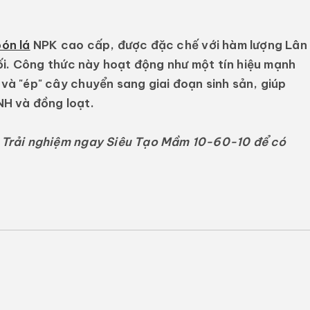
ón lá
NPK cao cấp, được đặc chế với hàm lượng Lân
i. Công thức này hoạt động như một tín hiệu mạnh
 và "ép" cây chuyển sang giai đoạn sinh sản, giúp
NH
và đồng loạt.
 Trải nghiệm ngay Siêu Tạo Mầm 10-60-10 để có