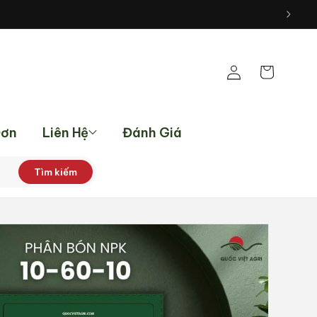
Đăng
Giỏ
nhập
hàng
Đơn
Liên Hệ
Đánh Giá
Tìm kiếm