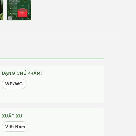
DẠNG CHẾ PHẨM:
WP/WG
XUẤT XỨ:
Việt Nam