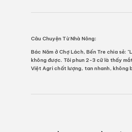
Câu Chuyện Từ Nhà Nông:
Bác Năm ở Chợ Lách, Bến Tre chia sẻ: "
không được. Tôi phun 2-3 cữ là thấy mắ
Việt Agri chất lượng, tan nhanh, không b