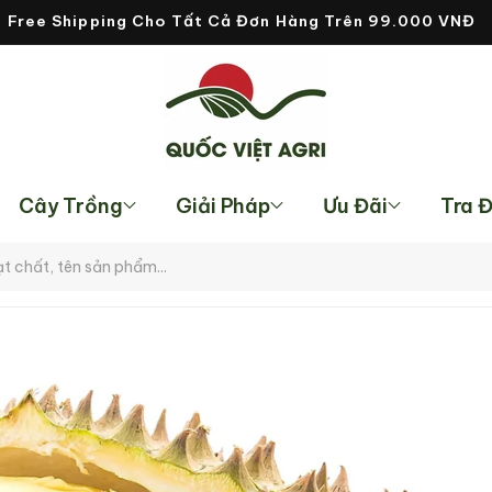
Free Shipping Cho Tất Cả Đơn Hàng Trên 99.000 VNĐ
Cây Trồng
Giải Pháp
Ưu Đãi
Tra 