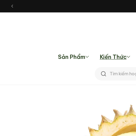
Chuyển
đến nội
dung
Sản Phẩm
Kiến Thức
Tìm
kiếm