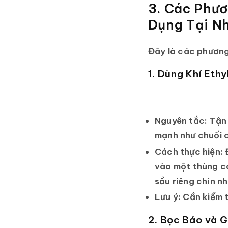
3. Các Phươ
Dụng Tại N
Đây là các phương 
1. Dùng Khí Eth
Nguyên tắc:
Tận 
mạnh như chuối c
Cách thực hiện:
Đ
vào một thùng ca
sầu riêng chín n
Lưu ý:
Cần kiểm t
2. Bọc Báo và 