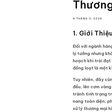
Thương
4 THÁNG 11, 2024
1. Giới Thi
Đối với ngành hàng
lý tưởng nhưng khô
hoạch khi trái đạt
đồng loạt là một 
Tuy nhiên, đây cũn
đều, lên cơm vàng
tránh tình trạng 
nang toàn diện, p
xử lý thương mại h