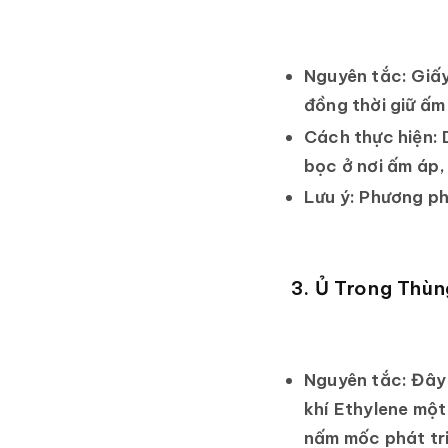
Nguyên tắc:
Giấy
đồng thời giữ ấm
Cách thực hiện:
D
bọc ở nơi ấm áp, 
Lưu ý:
Phương phá
3. Ủ Trong Thù
Nguyên tắc:
Đây 
khí Ethylene một
nấm mốc phát tri