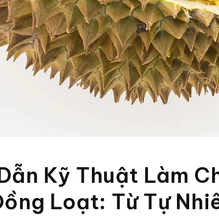
Dẫn Kỹ Thuật Làm Ch
Đồng Loạt: Từ Tự Nhi