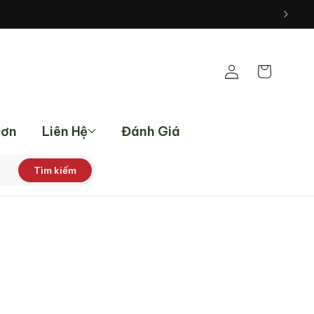
Đăng
Giỏ
nhập
hàng
Đơn
Liên Hệ
Đánh Giá
Tìm kiếm