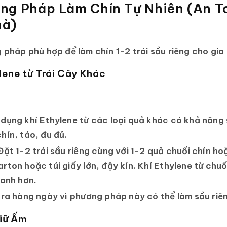
ng Pháp Làm Chín Tự Nhiên (An T
hà)
pháp phù hợp để làm chín 1-2 trái sầu riêng cho gia 
ylene từ Trái Cây Khác
dụng khí Ethylene từ các loại quả khác có khả năng 
hín, táo, đu đủ.
ặt 1-2 trái sầu riêng cùng với 1-2 quả chuối chín h
rton hoặc túi giấy lớn, đậy kín. Khí Ethylene từ chu
hanh hơn.
ra hàng ngày vì phương pháp này có thể làm sầu riên
Giữ Ấm