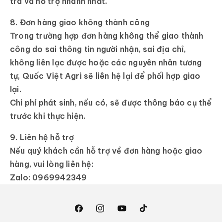
tra và hỗ trợ nhanh nhất.
8. Đơn hàng giao không thành công
Trong trường hợp đơn hàng không thể giao thành
công do sai thông tin người nhận, sai địa chỉ,
không liên lạc được hoặc các nguyên nhân tương
tự, Quốc Việt Agri sẽ liên hệ lại để phối hợp giao
lại.
Chi phí phát sinh, nếu có, sẽ được thông báo cụ thể
trước khi thực hiện.
9. Liên hệ hỗ trợ
Nếu quý khách cần hỗ trợ về đơn hàng hoặc giao
hàng, vui lòng liên hệ:
Zalo: 0969942349
Facebook
Instagram
YouTube
TikTok