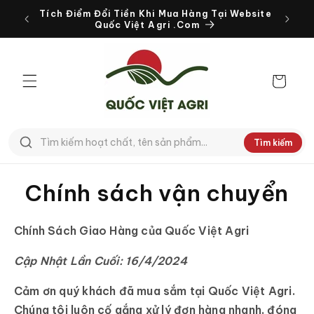
Chuyển
Tích Điểm Đổi Tiền Khi Mua Hàng Tại Website
đến nội
Quốc Việt Agri .Com
dung
Giỏ
hàng
Tìm kiếm
Tìm
kiếm
Chính sách vận chuyển
Chính Sách Giao Hàng của Quốc Việt Agri
Cập Nhật Lần Cuối: 16/4/2024
Cảm ơn quý khách đã mua sắm tại Quốc Việt Agri.
Chúng tôi luôn cố gắng xử lý đơn hàng nhanh, đóng