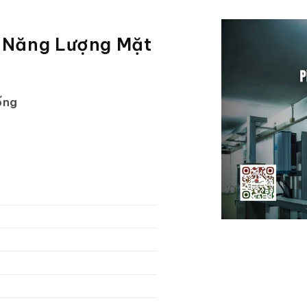
n Năng Lượng Mặt
ống