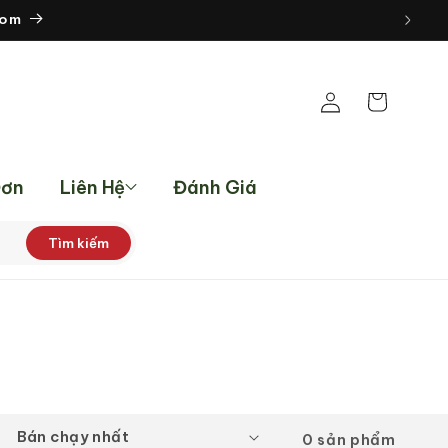
Đăng
Giỏ
nhập
hàng
Đơn
Liên Hệ
Đánh Giá
Tìm kiếm
0 sản phẩm