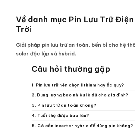
Về danh mục Pin Lưu Trữ Điệ
Trời
Giải pháp pin lưu trữ an toàn, bền bỉ cho hệ th
solar độc lập và hybrid.
Câu hỏi thường gặp
1. Pin lưu trữ nên chọn lithium hay ắc quy?
2. Dung lượng bao nhiêu là đủ cho gia đình?
3. Pin lưu trữ an toàn không?
4. Tuổi thọ được bao lâu?
5. Có cần inverter hybrid để dùng pin không?