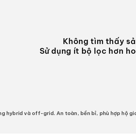
Không tìm thấy s
Sử dụng ít bộ lọc hơn h
ng hybrid và off-grid. An toàn, bền bỉ, phù hợp hộ gia