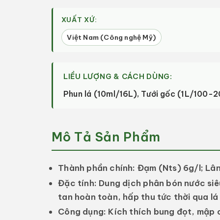
XUẤT XỨ:
Việt Nam (Công nghệ Mỹ)
LIỀU LƯỢNG & CÁCH DÙNG:
Phun lá (10ml/16L), Tưới gốc (1L/100-2
Mô Tả Sản Phẩm
Thành phần chính:
Đạm (Nts) 6g/l; Lân 
Đặc tính:
Dung dịch phân bón nước siê
tan hoàn toàn, hấp thu tức thời qua lá 
Công dụng:
Kích thích bung đọt, mập c