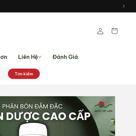
Đăng
Giỏ
nhập
hàng
Đơn
Liên Hệ
Đánh Giá
Tìm kiếm