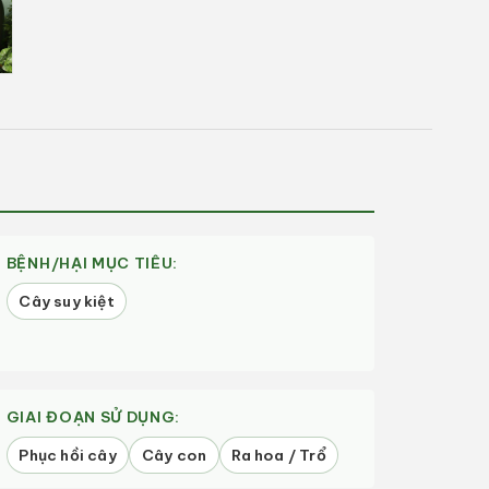
BỆNH/HẠI MỤC TIÊU:
Cây suy kiệt
GIAI ĐOẠN SỬ DỤNG:
Phục hồi cây
Cây con
Ra hoa / Trổ