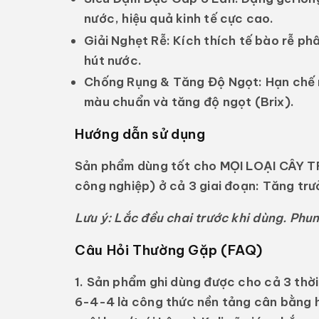
nước, hiệu quả kinh tế cực cao.
Giải Nghẹt Rễ:
Kích thích tế bào rễ phâ
hút nước.
Chống Rụng & Tăng Độ Ngọt:
Hạn chế r
màu chuẩn và tăng độ ngọt (Brix).
Hướng dẫn sử dụng
Sản phẩm dùng tốt cho
MỌI LOẠI CÂY 
công nghiệp) ở cả 3 giai đoạn: Tăng trư
Lưu ý: Lắc đều chai trước khi dùng. Phu
Câu Hỏi Thường Gặp (FAQ)
1. Sản phẩm ghi dùng được cho cả 3 thờ
6-4-4 là công thức nền tảng cân bằng h