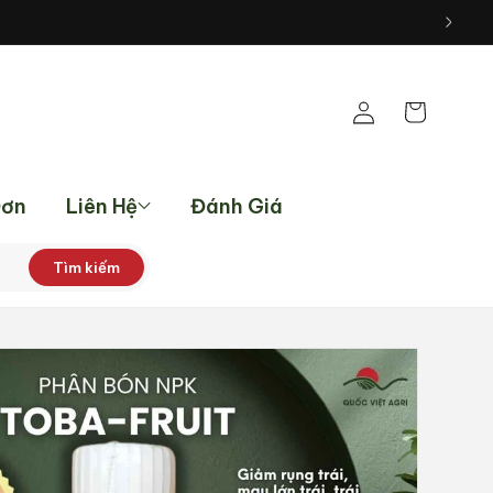
Đăng
Giỏ
nhập
hàng
Đơn
Liên Hệ
Đánh Giá
Tìm kiếm