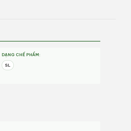
DẠNG CHẾ PHẨM:
SL