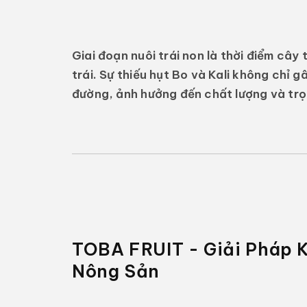
Giai đoạn nuôi trái non là thời điểm cây
trái. Sự thiếu hụt Bo và Kali không chỉ g
đường, ảnh hưởng đến chất lượng và trọn
TOBA FRUIT - Giải Pháp K
Nông Sản