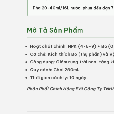
Pha 20-40ml/16L nước, phun đều đặn 7
Mô Tả Sản Phẩm
Hoạt chất chính:
NPK (4-6-9) + Bo (0
Cơ chế:
Kích thích Bo (thụ phấn) và V
Công dụng:
Giảm rụng trái non, tăng k
Quy cách:
Chai 250ml.
Thời gian cách ly:
10 ngày.
Phân Phối Chính Hãng Bởi Công Ty TNHH