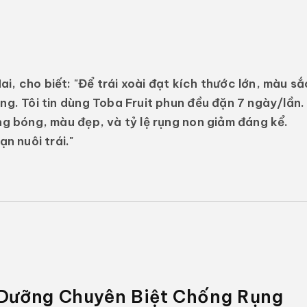
i, cho biết: "Để trái xoài đạt kích thước lớn, màu sắ
ng. Tôi tin dùng Toba Fruit phun đều đặn 7 ngày/lần.
ăng bóng, màu đẹp, và tỷ lệ rụng non giảm đáng kể.
ạn nuôi trái."
 Dưỡng Chuyên Biệt Chống Rụng