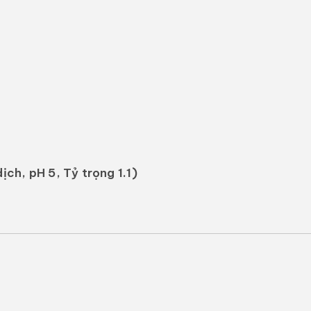
ch, pH 5, Tỷ trọng 1.1)