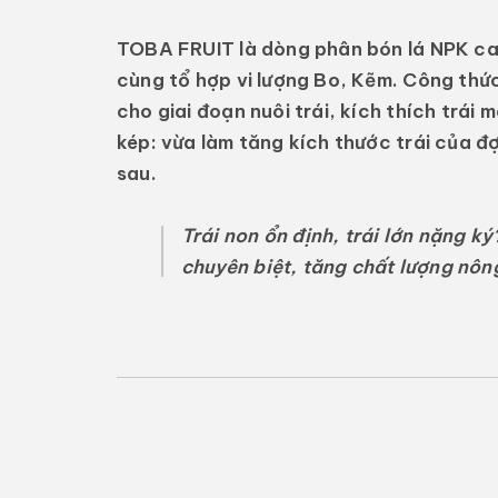
TOBA FRUIT
là dòng phân bón lá NPK c
cùng tổ hợp vi lượng Bo, Kẽm. Công thứ
cho giai đoạn nuôi trái, kích thích trái 
kép
: vừa làm tăng kích thước trái của đ
sau.
Trái non ổn định, trái lớn nặng 
chuyên biệt, tăng chất lượng nôn