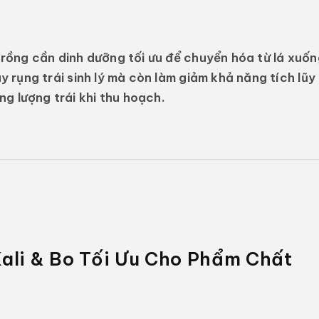
 trồng cần dinh dưỡng tối ưu để chuyển hóa từ lá xuố
ây rụng trái sinh lý mà còn làm giảm khả năng tích lũy
g lượng trái khi thu hoạch.
ali & Bo Tối Ưu Cho Phẩm Chất