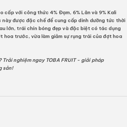
ao cấp với công thức
4% Đạm, 6% Lân và 9% Kali
c này được đặc chế để cung cấp dinh dưỡng tức thời
mau lớn, trái chín bóng đẹp và đặc biệt có
tác dụng
ợt hoa trước, vừa làm giảm sự rụng trái của đợt hoa
ký? Trải nghiệm ngay TOBA FRUIT - giải pháp
g sản!