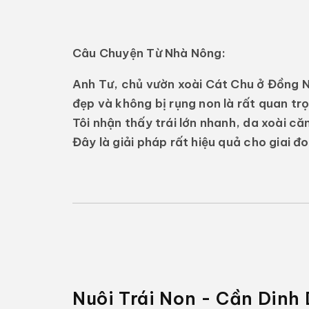
Câu Chuyện Từ Nhà Nông:
Anh Tư, chủ vườn xoài Cát Chu ở Đồng Na
đẹp và không bị rụng non là rất quan trọ
Tôi nhận thấy trái lớn nhanh, da xoài c
Đây là giải pháp rất hiệu quả cho giai đo
Nuôi Trái Non - Cần Dinh