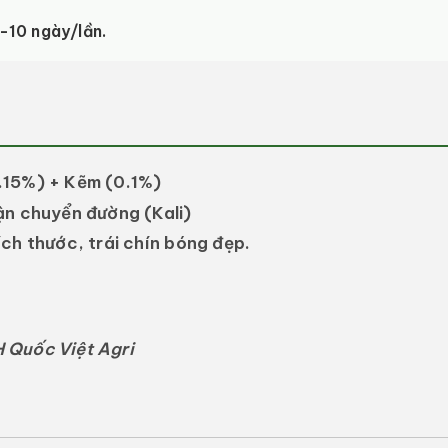
-10 ngày/lần.
.15%) + Kẽm (0.1%)
ận chuyển đường (Kali)
ích thước, trái chín bóng đẹp.
 Quốc Việt Agri