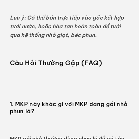
Lưu ý: Có thể bón trực tiếp vào gốc kết hợp
tưới nước, hoặc hòa tan hoàn toàn để tưới
qua hệ thống nhỏ giọt, béc phun.
Câu Hỏi Thường Gặp (FAQ)
1. MKP này khác gì với MKP dạng gói nhỏ
phun lá?
MKP gói nhỏ thường dùng phun lá để có tác