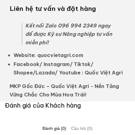
Liên hệ tư vấn và đặt hàng
Kết nối Zalo 096 994 2349 ngay
để được Kỹ sư Nông nghiệp tư vấn
miễn phí!
Website:
quocvietagri.com
Facebook/ Instagram/ Tiktok/
Shopee/Lazada/ Youtube :
Quốc Việt Agri
MKP Gốc Đức – Quốc Việt Agri - Nền Tảng
Vững Chắc Cho Mùa Hoa Trái!
Đánh giá của Khách hàng
Đánh giá (0)
Câu hỏi (0)