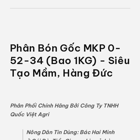
Phân Bón Gốc MKP 0-
52-34 (Bao 1KG) - Siêu
Tạo Mầm, Hàng Đức
Phân Phối Chính Hãng Bởi Công Ty TNHH
Quốc Việt Agri
Nông Dân Tin Dùng:
Bác Hai Minh