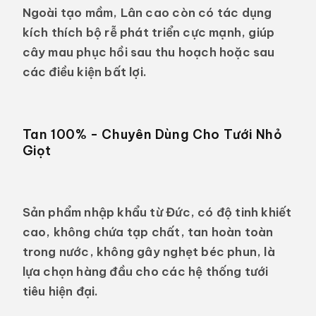
Ngoài tạo mầm, Lân cao còn có tác dụng
kích thích bộ rễ phát triển cực mạnh, giúp
cây mau phục hồi sau thu hoạch hoặc sau
các điều kiện bất lợi.
Tan 100% - Chuyên Dùng Cho Tưới Nhỏ
Giọt
Sản phẩm nhập khẩu từ Đức, có độ tinh khiết
cao, không chứa tạp chất, tan hoàn toàn
trong nước, không gây nghẹt béc phun, là
lựa chọn hàng đầu cho các hệ thống tưới
tiêu hiện đại.