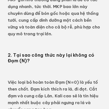
dụng nhanh, tức thời. MKP bao lớn này
chuyên dùng để bón gốc hoặc qua hệ thống
tưới, cung cấp dinh dưỡng một cách bền
vững và toàn diện cho cả bộ rễ, phù hợp cho
quy mô trang trại lớn.
2. Tại sao công thức này lại không có
Đạm (N)?
Việc loại bỏ hoàn toàn Đạm (N=0) là yếu tố
then chốt. Đạm kích thích ra lá, đi đọt. Cắt
đạm và cung cấp Lân, Kali cao sẽ là tín hiệu
mạnh nhất buộc cây phải ngưng ra lá và