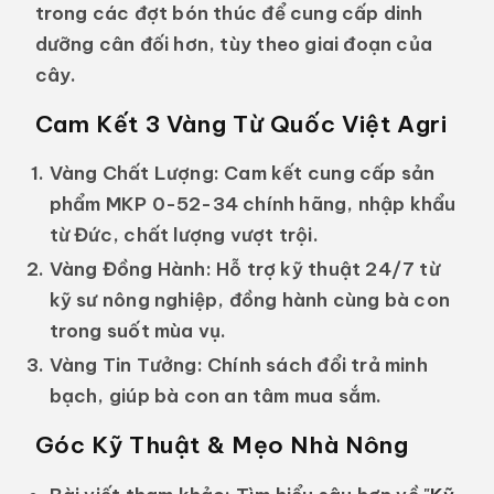
trong các đợt bón thúc để cung cấp dinh
dưỡng cân đối hơn, tùy theo giai đoạn của
cây.
Cam Kết 3 Vàng Từ Quốc Việt Agri
Vàng Chất Lượng:
Cam kết cung cấp sản
phẩm MKP 0-52-34 chính hãng, nhập khẩu
từ Đức, chất lượng vượt trội.
Vàng Đồng Hành:
Hỗ trợ kỹ thuật 24/7 từ
kỹ sư nông nghiệp, đồng hành cùng bà con
trong suốt mùa vụ.
Vàng Tin Tưởng:
Chính sách đổi trả minh
bạch, giúp bà con an tâm mua sắm.
Góc Kỹ Thuật & Mẹo Nhà Nông