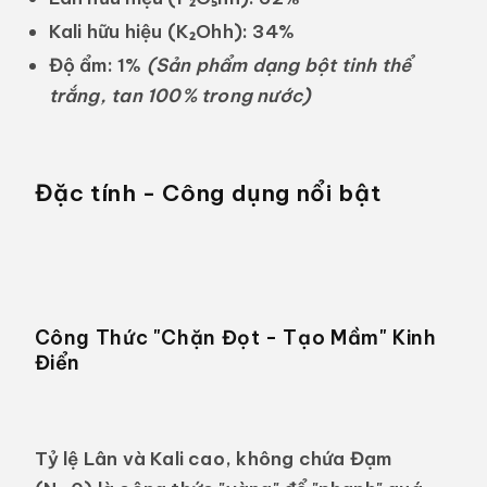
Kali hữu hiệu (K₂Ohh):
34%
Độ ẩm:
1%
(Sản phẩm dạng bột tinh thể
trắng, tan 100% trong nước)
Đặc tính - Công dụng nổi bật
Công Thức "Chặn Đọt - Tạo Mầm" Kinh
Điển
Tỷ lệ Lân và Kali cao, không chứa Đạm