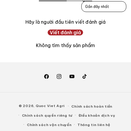
Sort reviews by
Hãy là người đầu tiên viết đánh giá
Viết đánh giá
Không tìm thấy sản phẩm
Facebook
Instagram
YouTube
TikTok
Phương
© 2026,
Quoc Viet Agri
Chính sách hoàn tiền
thức
Chính sách quyền riêng tư
Điều khoản dịch vụ
thanh
toán
Chính sách vận chuyển
Thông tin liên hệ