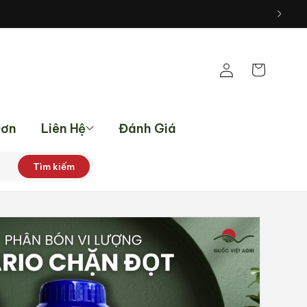
Đăng
Giỏ
nhập
hàng
Đơn
Liên Hệ
Đánh Giá
Tìm kiếm