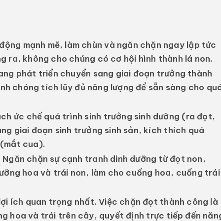
động mạnh mẽ, làm chùn và ngăn chặn ngay lập tức
g ra, không cho chúng có cơ hội hình thành lá non.
ang phát triển chuyển sang giai đoạn trưởng thành
hanh chóng tích lũy đủ năng lượng để sẵn sàng cho qu
h ức chế quá trình sinh trưởng sinh dưỡng (ra đọt,
g giai đoạn sinh trưởng sinh sản, kích thích quá
 (mắt cua).
:
Ngăn chặn sự cạnh tranh dinh dưỡng từ đọt non,
dưỡng hoa và trái non, làm cho cuống hoa, cuống trái
lợi ích quan trọng nhất. Việc chặn đọt thành công là
ượng hoa và trái trên cây, quyết định trực tiếp đến năn