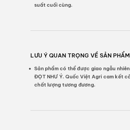
suất cuối cùng.
LƯU Ý QUAN TRỌNG VỀ SẢN PHẨM
Sản phẩm có thể được giao ngẫu nhiên
ĐỌT NHƯ Ý
. Quốc Việt Agri cam kết 
chất lượng tương đương.