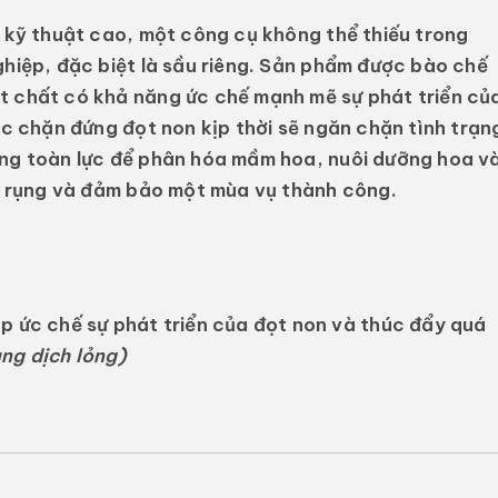
kỹ thuật cao, một công cụ không thể thiếu trong
ghiệp, đặc biệt là sầu riêng. Sản phẩm được bào chế
t chất có khả năng ức chế mạnh mẽ sự phát triển củ
ệc chặn đứng đọt non kịp thời sẽ ngăn chặn tình trạn
ung toàn lực để phân hóa mầm hoa, nuôi dưỡng hoa v
ng rụng và đảm bảo một mùa vụ thành công.
p ức chế sự phát triển của đọt non và thúc đẩy quá
ng dịch lỏng)