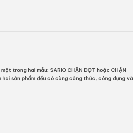
 một trong hai mẫu:
SARIO CHẶN ĐỌT
hoặc
CHẶN
cả hai sản phẩm đều có cùng công thức, công dụng và