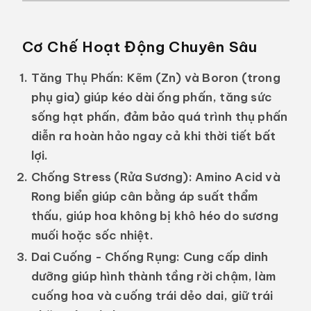
Cơ Chế Hoạt Động Chuyên Sâu
Tăng Thụ Phấn:
Kẽm (Zn) và Boron (trong
phụ gia) giúp kéo dài ống phấn, tăng sức
sống hạt phấn, đảm bảo quá trình thụ phấn
diễn ra hoàn hảo ngay cả khi thời tiết bất
lợi.
Chống Stress (Rửa Sương):
Amino Acid và
Rong biển giúp cân bằng áp suất thẩm
thấu, giúp hoa không bị khô héo do sương
muối hoặc sốc nhiệt.
Dai Cuống - Chống Rụng:
Cung cấp dinh
dưỡng giúp hình thành tầng rời chậm, làm
cuống hoa và cuống trái dẻo dai, giữ trái