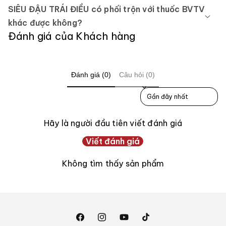
SIÊU ĐẬU TRÁI ĐIỀU có phối trộn với thuốc BVTV
khác được không?
Đánh giá của Khách hàng
Đánh giá (0)
Câu hỏi (0)
Sort reviews by
Hãy là người đầu tiên viết đánh giá
Viết đánh giá
Không tìm thấy sản phẩm
Facebook
Instagram
YouTube
TikTok