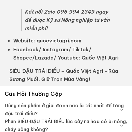
Kết nối Zalo 096 994 2349 ngay
để được Kỹ sư Nông nghiệp tư vấn
miễn phí!
Website:
quocvietagri.com
Facebook/ Instagram/ Tiktok/
Shopee/Lazada/ Youtube:
Quốc Việt Agri
SIÊU ĐẬU TRÁI ĐIỀU – Quốc Việt Agri - Rửa
Sương Muối, Giữ Trọn Mùa Vàng!
Câu Hỏi Thường Gặp
Dùng sản phẩm ở giai đoạn nào là tốt nhất để tăng
đậu trái điều?
Phun SIÊU ĐẬU TRÁI ĐIỀU lúc cây ra hoa có bị nóng,
cháy bông không?