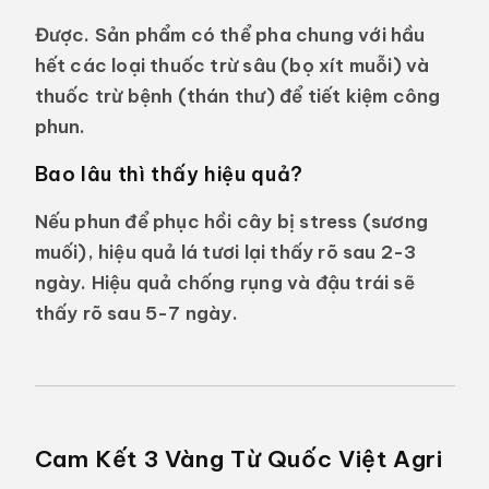
Được. Sản phẩm có thể pha chung với hầu
hết các loại thuốc trừ sâu (bọ xít muỗi) và
thuốc trừ bệnh (thán thư) để tiết kiệm công
phun.
Bao lâu thì thấy hiệu quả?
Nếu phun để phục hồi cây bị stress (sương
muối), hiệu quả lá tươi lại thấy rõ sau 2-3
ngày. Hiệu quả chống rụng và đậu trái sẽ
thấy rõ sau 5-7 ngày.
Cam Kết 3 Vàng Từ Quốc Việt Agri