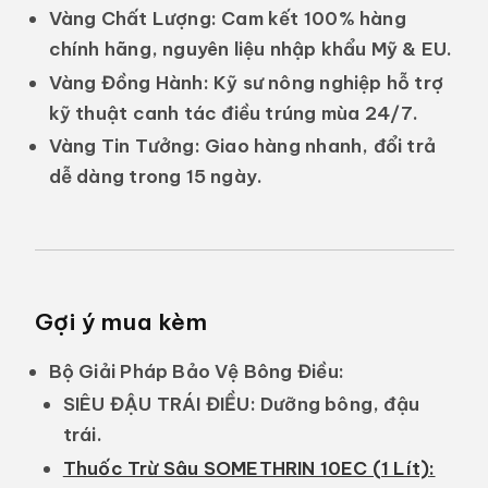
Vàng Chất Lượng:
Cam kết 100% hàng
chính hãng, nguyên liệu nhập khẩu Mỹ & EU.
Vàng Đồng Hành:
Kỹ sư nông nghiệp hỗ trợ
kỹ thuật canh tác điều trúng mùa 24/7.
Vàng Tin Tưởng:
Giao hàng nhanh, đổi trả
dễ dàng trong 15 ngày.
Gợi ý mua kèm
Bộ Giải Pháp Bảo Vệ Bông Điều:
SIÊU ĐẬU TRÁI ĐIỀU:
Dưỡng bông, đậu
trái.
T
huốc Trừ Sâu SOMETHRIN 10EC (1 Lít)
: