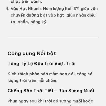
chặt trên cành.
Vào Hạt Nhanh:
Hàm lượng Kali 8% giúp vận
chuyển đường bột vào hạt, giúp nhân điều
to, chắc, nặng ký.
Công dụng Nổi bật
Tăng Tỷ Lệ Đậu Trái Vượt Trội
Kích thích phân hóa mầm hoa cái, tăng số
lượng trái trên mỗi chùm.
Chống Sốc Thời Tiết - Rửa Sương Muối
Phun ngay sau khi trời có sương muối hoặc