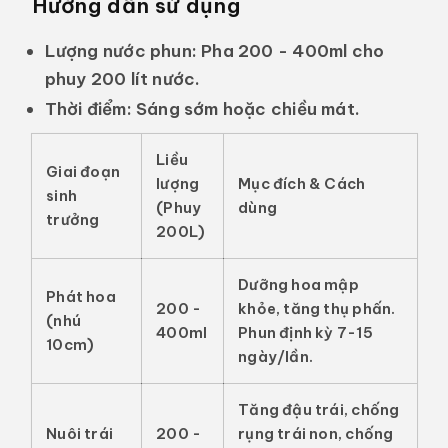
Hướng dẫn sử dụng
Lượng nước phun:
Pha 200 - 400ml cho
phuy 200 lít nước.
Thời điểm:
Sáng sớm hoặc chiều mát.
Liều
Giai đoạn
lượng
Mục đích & Cách
sinh
(Phuy
dùng
trưởng
200L)
Dưỡng hoa mập
Phát hoa
200 -
khỏe, tăng thụ phấn.
(nhú
400ml
Phun định kỳ 7-15
10cm)
ngày/lần.
Tăng đậu trái, chống
Nuôi trái
200 -
rụng trái non, chống