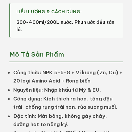
LIỀU LƯỢNG & CÁCH DÙNG:
200-400ml/200L nước. Phun ướt đều tán
lá.
Mô Tả Sản Phẩm
Công thức:
NPK 5-5-8 + Vi lượng (Zn, Cu) +
20 loại Amino Acid + Rong biển.
Nguyên liệu:
Nhập khẩu từ Mỹ & EU.
Công dụng:
Kích thích ra hoa, tăng đậu
trái, chống rụng trái non, rửa sương muối.
Đặc tính:
Mát bông, không gây cháy,
dưỡng hạt to nặng ký.