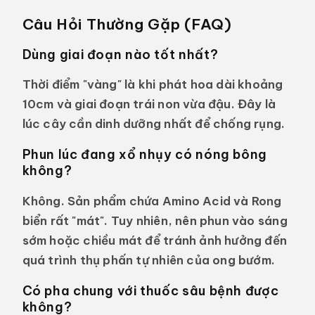
Câu Hỏi Thường Gặp (FAQ)
Dùng giai đoạn nào tốt nhất?
Thời điểm "vàng" là khi phát hoa dài khoảng
10cm và giai đoạn trái non vừa đậu. Đây là
lúc cây cần dinh dưỡng nhất để chống rụng.
Phun lúc đang xổ nhụy có nóng bông
không?
Không. Sản phẩm chứa Amino Acid và Rong
biển rất "mát". Tuy nhiên, nên phun vào sáng
sớm hoặc chiều mát để tránh ảnh hưởng đến
quá trình thụ phấn tự nhiên của ong bướm.
Có pha chung với thuốc sâu bệnh được
không?