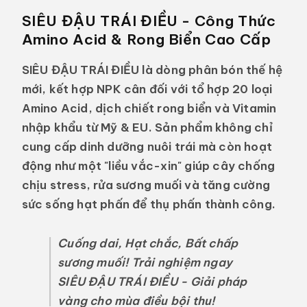
SIÊU ĐẬU TRÁI ĐIỀU - Công Thức
Amino Acid & Rong Biển Cao Cấp
SIÊU ĐẬU TRÁI ĐIỀU
là dòng phân bón thế hệ
mới, kết hợp NPK cân đối với tổ hợp
20 loại
Amino Acid, dịch chiết rong biển và Vitamin
nhập khẩu từ Mỹ & EU. Sản phẩm không chỉ
cung cấp dinh dưỡng nuôi trái mà còn hoạt
động như một "liều vắc-xin" giúp cây chống
chịu stress, rửa sương muối và tăng cường
sức sống hạt phấn để thụ phấn thành công.
Cuống dai, Hạt chắc, Bất chấp
sương muối! Trải nghiệm ngay
SIÊU ĐẬU TRÁI ĐIỀU - Giải pháp
vàng cho mùa điều bội thu!