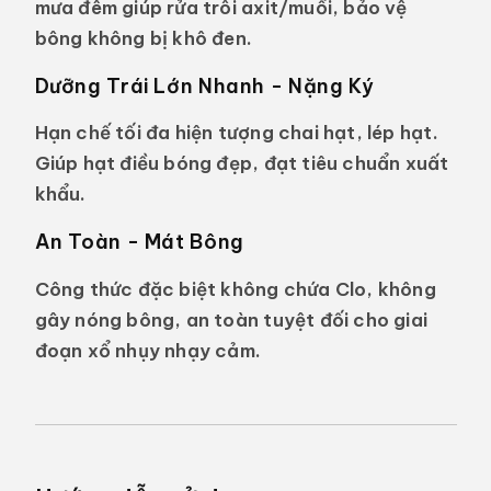
mưa đêm giúp rửa trôi axit/muối, bảo vệ
bông không bị khô đen.
Dưỡng Trái Lớn Nhanh - Nặng Ký
Hạn chế tối đa hiện tượng chai hạt, lép hạt.
Giúp hạt điều bóng đẹp, đạt tiêu chuẩn xuất
khẩu.
An Toàn - Mát Bông
Công thức đặc biệt không chứa Clo, không
gây nóng bông, an toàn tuyệt đối cho giai
đoạn xổ nhụy nhạy cảm.