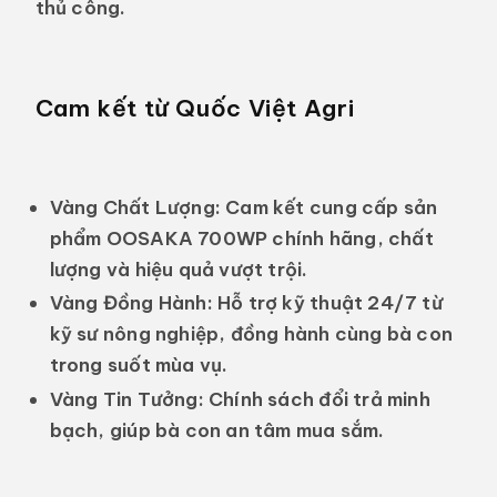
thủ công.
Cam kết từ Quốc Việt Agri
Vàng Chất Lượng:
Cam kết cung cấp sản
phẩm OOSAKA 700WP chính hãng, chất
lượng và hiệu quả vượt trội.
Vàng Đồng Hành:
Hỗ trợ kỹ thuật 24/7 từ
kỹ sư nông nghiệp, đồng hành cùng bà con
trong suốt mùa vụ.
Vàng Tin Tưởng:
Chính sách đổi trả minh
bạch, giúp bà con an tâm mua sắm.