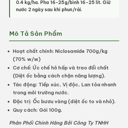
0.4 kg/ha. Pha 16-25g/bình 16-25 lít. Giữ
nước 2 ngày sau khi phun/rải.
Mô Tả Sản Phẩm
Hoạt chất chính:
Niclosamide 700g/kg
(70% w/w)
Cơ chế:
Ức chế hô hấp và trao đổi chất
(Diệt ốc bằng cách chặn năng lượng).
Tác động:
Tiếp xúc, Vị độc, Lan tỏa nhanh
trong môi trường nước.
Đặc trị:
Ốc bươu vàng (diệt ốc to và nhỏ).
Quy cách:
Gói 100g.
Phân Phối Chính Hãng Bởi Công Ty TNHH