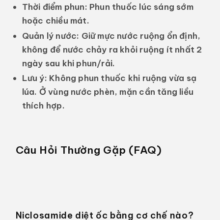
Thời điểm phun:
Phun thuốc lúc sáng sớm
hoặc chiều mát.
Quản lý nước:
Giữ mực nước ruộng ổn định,
không để nước chảy ra khỏi ruộng ít nhất 2
ngày sau khi phun/rải.
Lưu ý:
Không phun thuốc khi ruộng vừa sạ
lúa. Ở vùng nước phèn, mặn cần tăng liều
thích hợp.
Câu Hỏi Thường Gặp (FAQ)
Niclosamide diệt ốc bằng cơ chế nào?