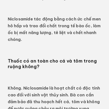
Niclosamide tác động bằng cách ức chế men
hô hấp và trao đổi chất trong tế bào ốc, làm
ốc bị mất năng lượng, tê liệt và chết nhanh
chóng.
Thuốc có an toàn cho cá và tôm trong
ruộng không?
Không. Niclosamide là hoạt chất có độc tính
cao đối với sinh vật thủy sinh. Bà con cần
đảm bảo đã thu hoạch hết cá, tôm và không
để nước ruộng chảy ra môi trường xung