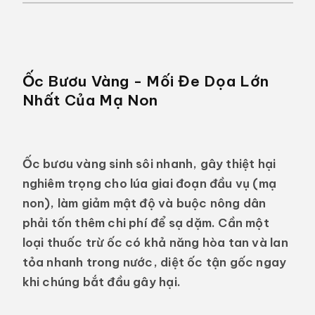
Ốc Bươu Vàng - Mối Đe Dọa Lớn
Nhất Của Mạ Non
Ốc bươu vàng sinh sôi nhanh, gây thiệt hại
nghiêm trọng cho lúa giai đoạn đầu vụ (mạ
non), làm giảm mật độ và buộc nông dân
phải tốn thêm chi phí để sạ dặm. Cần một
loại thuốc trừ ốc có khả năng hòa tan và lan
tỏa nhanh trong nước, diệt ốc tận gốc ngay
khi chúng bắt đầu gây hại.