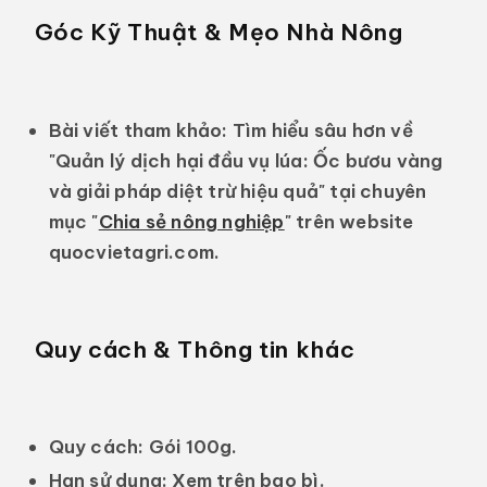
Góc Kỹ Thuật & Mẹo Nhà Nông
Bài viết tham khảo:
Tìm hiểu sâu hơn về
"Quản lý dịch hại đầu vụ lúa: Ốc bươu vàng
và giải pháp diệt trừ hiệu quả"
tại chuyên
mục "
Chia sẻ nông nghiệp
" trên website
quocvietagri.com
.
Quy cách & Thông tin khác
Quy cách:
Gói 100g.
Hạn sử dụng:
Xem trên bao bì.