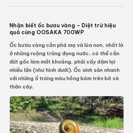
Nhận biết ốc bươu vàng – Diệt trừ hiệu
quả cùng OOSAKA 700WP
Ốc bươu vàng cắn phá mạ và lúa non, nhất là
ở những ruộng trũng đọng nước, có thể cắn
đứt gốc làm mất khoảng, phải cấy dặm lại
nhiều lần (như hình dưới). Ốc sinh sản nhanh
với những ổ trứng màu hồng bám trên bờ và
thân cây.