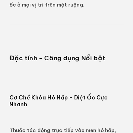
ốc ở mọi vị trí trên mặt ruộng.
Đặc tính - Công dụng Nổi bật
Cơ Chế Khóa Hô Hấp - Diệt Ốc Cực
Nhanh
Thuốc tác động trực tiếp vào men hô hấp,