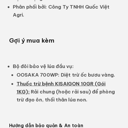
Phân phối bởi:
Công Ty TNHH Quốc Việt
Agri.
Gợi ý mua kèm
Bộ đôi bảo vệ lúa đầu vụ:
OOSAKA 700WP:
Diệt trừ ốc bươu vàng.
Thuốc trừ bệnh KISAIGON 10GR (Gói
1KG)
:
Rải chung (hoặc rải sau) để phòng
trừ đạo ôn, thối thân lúa non.
Hướng dẫn bảo quản & An toàn