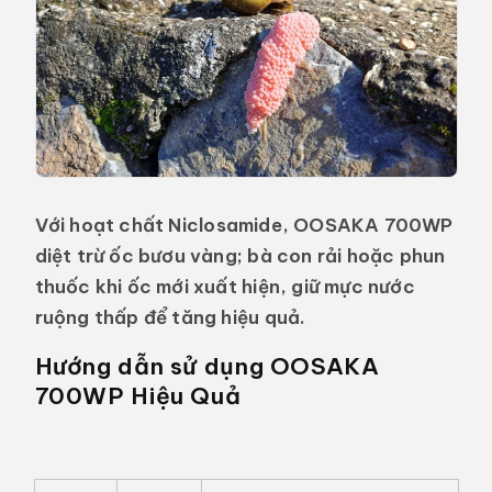
Với hoạt chất
Niclosamide
,
OOSAKA 700WP
diệt trừ ốc bươu vàng; bà con rải hoặc phun
thuốc khi ốc mới xuất hiện, giữ mực nước
ruộng thấp để tăng hiệu quả.
Hướng dẫn sử dụng OOSAKA
700WP Hiệu Quả