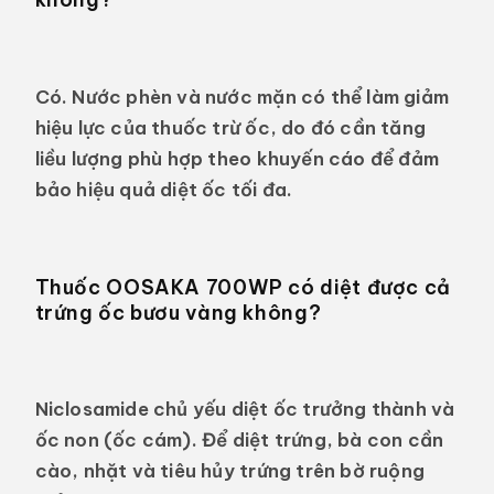
Có. Nước phèn và nước mặn có thể làm giảm
hiệu lực của thuốc trừ ốc, do đó cần tăng
liều lượng phù hợp theo khuyến cáo để đảm
bảo hiệu quả diệt ốc tối đa.
Thuốc OOSAKA 700WP có diệt được cả
trứng ốc bươu vàng không?
Niclosamide chủ yếu diệt ốc trưởng thành và
ốc non (ốc cám). Để diệt trứng, bà con cần
cào, nhặt và tiêu hủy trứng trên bờ ruộng