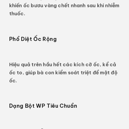
khiến ốc bươu vàng chết nhanh sau khi nhiễm
thuốc.
Phổ Diệt Ốc Rộng
Hiệu quả trên hầu hết các kích cỡ ốc, kể cả
ốc to, giúp bà con kiểm soát triệt để mật độ
ốc.
Dạng Bột WP Tiêu Chuẩn