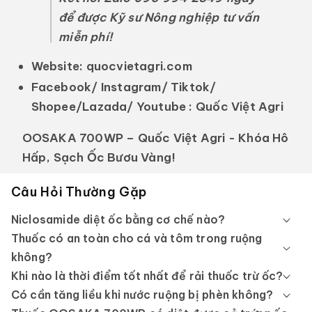
để được Kỹ sư Nông nghiệp tư vấn
miễn phí!
Website:
quocvietagri.com
Facebook/ Instagram/ Tiktok/
Shopee/Lazada/ Youtube :
Quốc Việt Agri
OOSAKA 700WP – Quốc Việt Agri - Khóa Hô
Hấp, Sạch Ốc Bươu Vàng!
Câu Hỏi Thường Gặp
Niclosamide diệt ốc bằng cơ chế nào?
Thuốc có an toàn cho cá và tôm trong ruộng
không?
Khi nào là thời điểm tốt nhất để rải thuốc trừ ốc?
Có cần tăng liều khi nước ruộng bị phèn không?