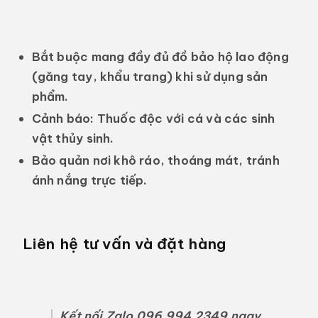
Bắt buộc mang đầy đủ đồ bảo hộ lao động
(găng tay, khẩu trang) khi sử dụng sản
phẩm.
Cảnh báo:
Thuốc độc với cá và các sinh
vật thủy sinh.
Bảo quản nơi khô ráo, thoáng mát, tránh
ánh nắng trực tiếp.
Liên hệ tư vấn và đặt hàng
Kết nối Zalo 096 994 2349 ngay