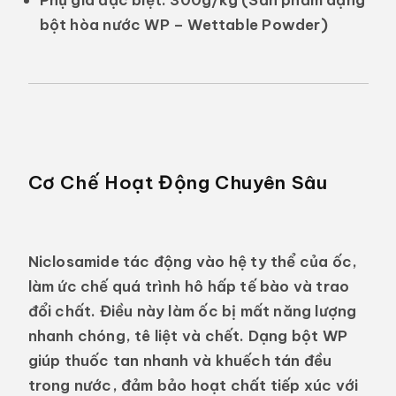
bột hòa nước WP – Wettable Powder)
Cơ Chế Hoạt Động Chuyên Sâu
Niclosamide tác động vào hệ ty thể của ốc,
làm ức chế quá trình hô hấp tế bào và trao
đổi chất. Điều này làm ốc bị mất năng lượng
nhanh chóng, tê liệt và chết. Dạng bột WP
giúp thuốc tan nhanh và khuếch tán đều
trong nước, đảm bảo hoạt chất tiếp xúc với