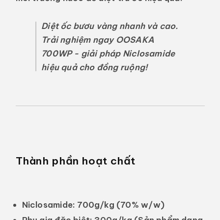
Diệt ốc bươu vàng nhanh và cao.
Trải nghiệm ngay OOSAKA
700WP - giải pháp Niclosamide
hiệu quả cho đồng ruộng!
Thành phần hoạt chất
Niclosamide:
700g/kg (70% w/w)
Phụ gia đặc biệt: 300g/kg
(Sản phẩm dạng