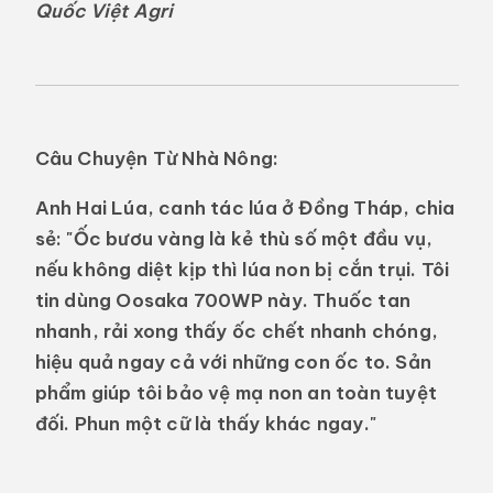
Quốc Việt Agri
Câu Chuyện Từ Nhà Nông:
Anh Hai Lúa, canh tác lúa ở Đồng Tháp, chia
sẻ: "Ốc bươu vàng là kẻ thù số một đầu vụ,
nếu không diệt kịp thì lúa non bị cắn trụi. Tôi
tin dùng Oosaka 700WP này. Thuốc tan
nhanh, rải xong thấy ốc chết nhanh chóng,
hiệu quả ngay cả với những con ốc to. Sản
phẩm giúp tôi bảo vệ mạ non an toàn tuyệt
đối. Phun một cữ là thấy khác ngay."