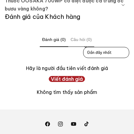
Thuốc OOSAKA 700WP có diệt được cả trứng ốc
bươu vàng không?
Đánh giá của Khách hàng
Đánh giá (0)
Câu hỏi (0)
Sort reviews by
Hãy là người đầu tiên viết đánh giá
Viết đánh giá
Không tìm thấy sản phẩm
Facebook
Instagram
YouTube
TikTok