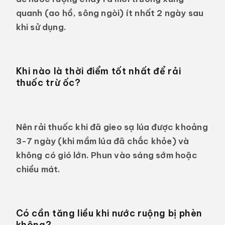
quanh (ao hồ, sông ngòi) ít nhất 2 ngày sau
khi sử dụng.
Khi nào là thời điểm tốt nhất để rải
thuốc trừ ốc?
Nên rải thuốc khi đã gieo sạ lúa được khoảng
3-7 ngày (khi mầm lúa đã chắc khỏe) và
không có gió lớn. Phun vào sáng sớm hoặc
chiều mát.
Có cần tăng liều khi nước ruộng bị phèn
không?