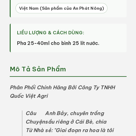
Việt Nam (Sản phẩm của An Phát Nông)
LIỀU LƯỢNG & CÁCH DÙNG:
Pha 25-40ml cho bình 25 lít nước.
Mô Tả Sản Phẩm
Phân Phối Chính Hãng Bởi Công Ty TNHH
Quốc Việt Agri
Câu
Anh Bảy, chuyên trồng
Chuyện
sầu riêng ở Cái Bè, chia
Từ Nhà
sẻ: "Giai đoạn ra hoa là tôi