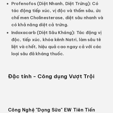
Profenofos (Diệt Nhanh, Diệt Trứng):
Có
tác động tiếp xúc, vị độc và thấm sâu, ức
chế men Cholinesterase, diệt sâu nhanh và
có khả năng diệt cả trứng.
Indoxacarb (Diệt Sâu Kháng):
Tác động vị
độc, tiếp xúc, khóa kênh Natri, làm sâu tê
liệt và chết, hiệu quả cao ngay cả với các
loại sâu đã kháng thuốc.
Đặc tính - Công dụng Vượt Trội
Công Nghệ "Dạng Sữa" EW Tiên Tiến