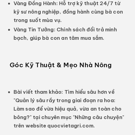
Vàng Đồng Hành:
Hỗ trợ kỹ thuật 24/7 từ
kỹ sư nông nghiệp, đồng hành cùng bà con
trong suốt mùa vụ.
Vàng Tin Tưởng:
Chính sách đổi trả minh
bạch, giúp bà con an tâm mua sắm.
Góc Kỹ Thuật & Mẹo Nhà Nông
Bài viết tham khảo:
Tìm hiểu sâu hơn về
"Quản lý sâu rầy trong giai đoạn ra hoa:
Làm sao để vừa hiệu quả, vừa an toàn cho
bông?"
tại chuyên mục "Những câu chuyện"
trên website
quocvietagri.com
.