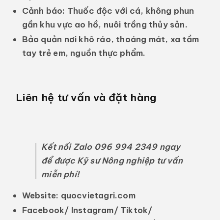
Cảnh báo:
Thuốc độc với cá, không phun
gần khu vực ao hồ, nuôi trồng thủy sản.
Bảo quản nơi khô ráo, thoáng mát, xa tầm
tay trẻ em, nguồn thực phẩm.
Liên hệ tư vấn và đặt hàng
Kết nối Zalo 096 994 2349 ngay
để được Kỹ sư Nông nghiệp tư vấn
miễn phí!
Website:
quocvietagri.com
Facebook/ Instagram/ Tiktok/