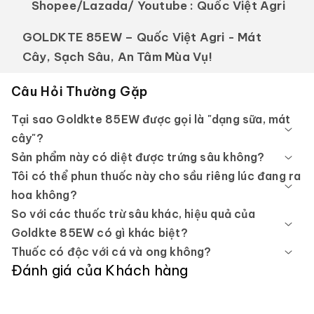
Shopee/Lazada/ Youtube :
Quốc Việt Agri
GOLDKTE 85EW – Quốc Việt Agri - Mát
Cây, Sạch Sâu, An Tâm Mùa Vụ!
Câu Hỏi Thường Gặp
Tại sao Goldkte 85EW được gọi là "dạng sữa, mát
cây"?
Sản phẩm này có diệt được trứng sâu không?
Tôi có thể phun thuốc này cho sầu riêng lúc đang ra
hoa không?
So với các thuốc trừ sâu khác, hiệu quả của
Goldkte 85EW có gì khác biệt?
Thuốc có độc với cá và ong không?
Đánh giá của Khách hàng