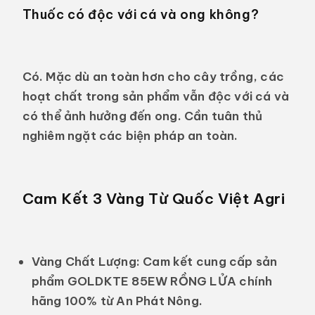
Thuốc có độc với cá và ong không?
Có. Mặc dù an toàn hơn cho cây trồng, các
hoạt chất trong sản phẩm vẫn độc với cá và
có thể ảnh hưởng đến ong. Cần tuân thủ
nghiêm ngặt các biện pháp an toàn.
Cam Kết 3 Vàng Từ Quốc Việt Agri
Vàng Chất Lượng:
Cam kết cung cấp sản
phẩm GOLDKTE 85EW RỒNG LỬA chính
hãng 100% từ An Phát Nông.