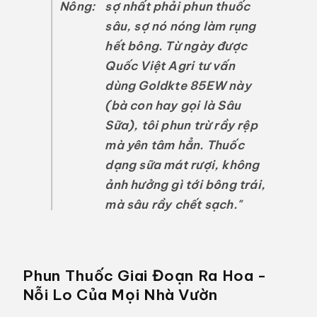
Nông:
sợ nhất phải phun thuốc
sâu, sợ nó nóng làm rụng
hết bông. Từ ngày được
Quốc Việt Agri tư vấn
dùng Goldkte 85EW này
(bà con hay gọi là Sâu
Sữa), tôi phun trừ rầy rệp
mà yên tâm hẳn. Thuốc
dạng sữa mát rượi, không
ảnh hưởng gì tới bông trái,
mà sâu rầy chết sạch."
Phun Thuốc Giai Đoạn Ra Hoa -
Nỗi Lo Của Mọi Nhà Vườn