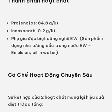
Thành phần hoạt chất
Profenofos:
84.8 g/lít
Indoxacarb:
0.2 g/lít
Phụ gia đặc biệt công nghệ EW.
(Sản phẩm
dạng nhũ tương dầu trong nước EW –
Emulsion, oil in water)
Cơ Chế Hoạt Động Chuyên Sâu
Sự kết hợp của 2 hoạt chất mang lại hiệu quả
diệt trừ đa tầng: