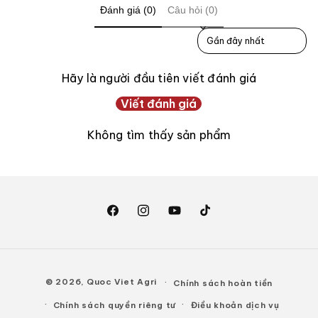
Đánh giá (0)
Câu hỏi (0)
Sort reviews by
Hãy là người đầu tiên viết đánh giá
Viết đánh giá
Không tìm thấy sản phẩm
Facebook
Instagram
YouTube
TikTok
Phương
© 2026,
Quoc Viet Agri
Chính sách hoàn tiền
thức
Chính sách quyền riêng tư
Điều khoản dịch vụ
thanh