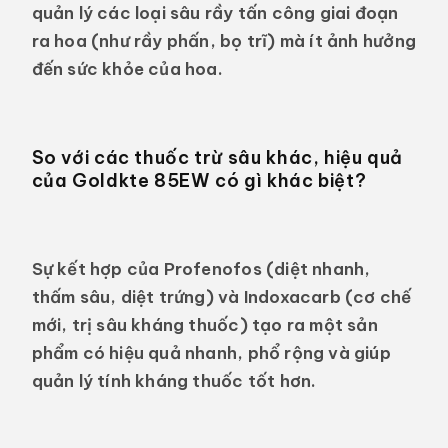
quản lý các loại sâu rầy tấn công giai đoạn
ra hoa (như rầy phấn, bọ trĩ) mà ít ảnh hưởng
đến sức khỏe của hoa.
So với các thuốc trừ sâu khác, hiệu quả
của Goldkte 85EW có gì khác biệt?
Sự kết hợp của Profenofos (diệt nhanh,
thấm sâu, diệt trứng) và Indoxacarb (cơ chế
mới, trị sâu kháng thuốc) tạo ra một sản
phẩm có hiệu quả nhanh, phổ rộng và giúp
quản lý tính kháng thuốc tốt hơn.