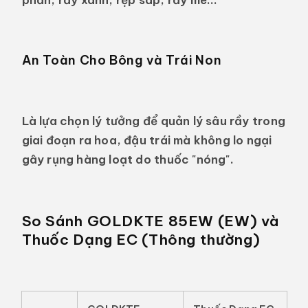
An Toàn Cho Bông và Trái Non
Là lựa chọn lý tưởng để quản lý sâu rầy trong
giai đoạn ra hoa, đậu trái mà không lo ngại
gây rụng hàng loạt do thuốc "nóng".
So Sánh GOLDKTE 85EW (EW) và
Thuốc Dạng EC (Thông thường)