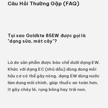
Câu Hỏi Thường Gặp (FAQ)
Tại sao Goldkte 85EW được gọi là
"dạng sữa, mát cây"?
Là do sản phẩm được bào chế dưới dạng EW.
Khác với dạng EC (nhũ dầu) dùng dung môi
hữu cơ có thể gây nóng, dạng EW dùng nước
làm dung môi chính, giúp thuốc an toàn hơn,
ít gây cháy lá, rụng bông hay trái non.