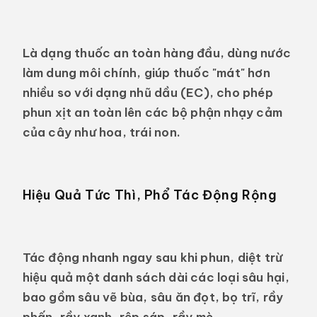
Là dạng thuốc an toàn hàng đầu, dùng nước
làm dung môi chính, giúp thuốc "mát" hơn
nhiều so với dạng nhũ dầu (EC), cho phép
phun xịt an toàn lên các bộ phận nhạy cảm
của cây như hoa, trái non.
Hiệu Quả Tức Thì, Phổ Tác Động Rộng
Tác động nhanh ngay sau khi phun, diệt trừ
hiệu quả một danh sách dài các loại sâu hại,
bao gồm sâu vẽ bùa, sâu ăn đọt, bọ trĩ, rầy
phấn, rầy xanh, rệp sáp, rầy mè...